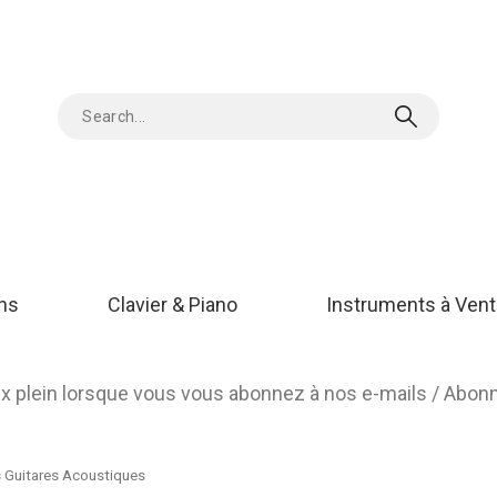
ons
Clavier & Piano
Instruments à Vent
rix plein lorsque vous vous abonnez à nos e-mails / Abo
 Guitares Acoustiques