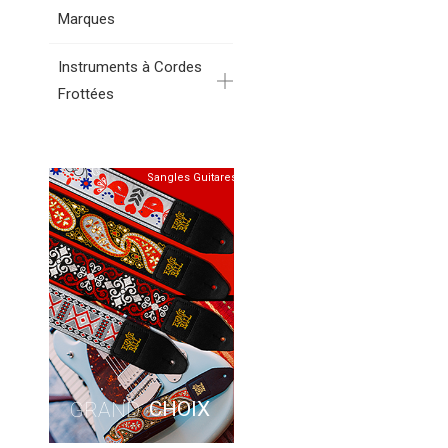
Marques
Instruments à Cordes
Frottées
Sangles Guitares
CHOIX
GRAND