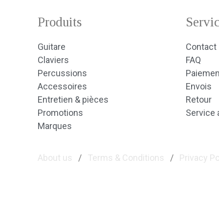
Produits
Servic
Guitare
Contact
Claviers
FAQ
Percussions
Paiemen
Accessoires
Envois
Entretien & pièces
Retour
Promotions
Service 
Marques
About us
/
Terms & Conditions
/
Privacy Po