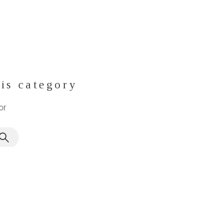
his category
or