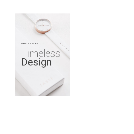
WHITE SHOES
Timeless
Design