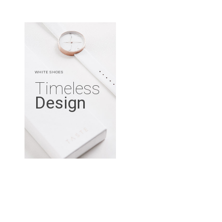
WHITE SHOES
Timeless
Design