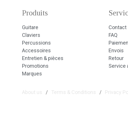
Produits
Servic
Guitare
Contact
Claviers
FAQ
Percussions
Paiemen
Accessoires
Envois
Entretien & pièces
Retour
Promotions
Service 
Marques
About us
/
Terms & Conditions
/
Privacy Po