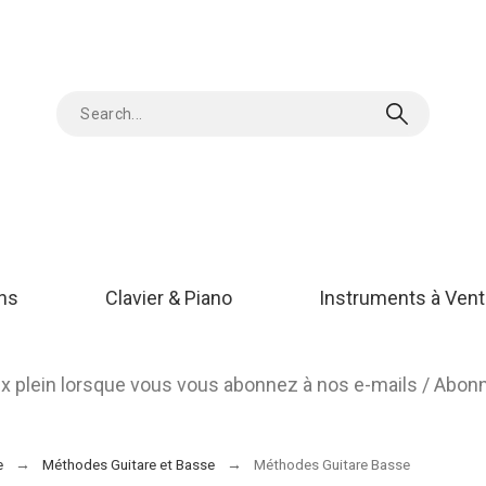
ons
Clavier & Piano
Instruments à Vent
rix plein lorsque vous vous abonnez à nos e-mails / Abo
e
Méthodes Guitare et Basse
Méthodes Guitare Basse