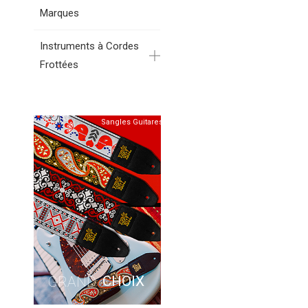
Marques
Instruments à Cordes
Frottées
Sangles Guitares
CHOIX
GRAND