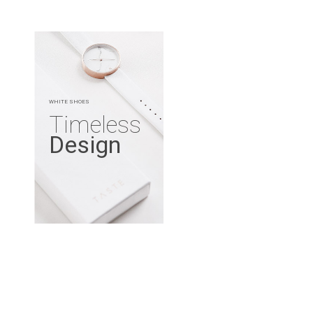
WHITE SHOES
Timeless
Design