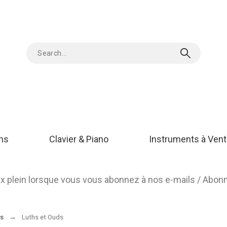
ons
Clavier & Piano
Instruments à Vent
rix plein lorsque vous vous abonnez à nos e-mails / Abo
ls
Luths et Ouds