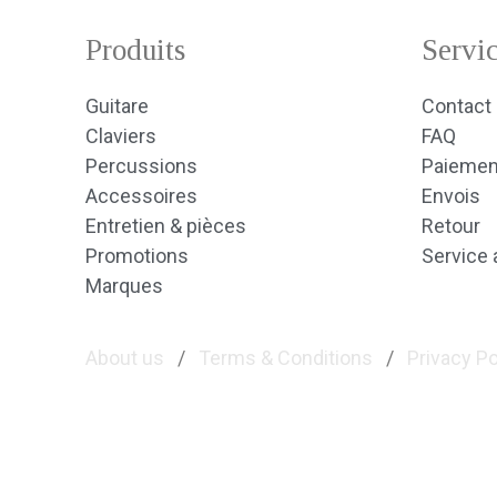
Produits
Servic
Guitare
Contact
Claviers
FAQ
Percussions
Paiemen
Accessoires
Envois
Entretien & pièces
Retour
Promotions
Service 
Marques
About us
/
Terms & Conditions
/
Privacy Po