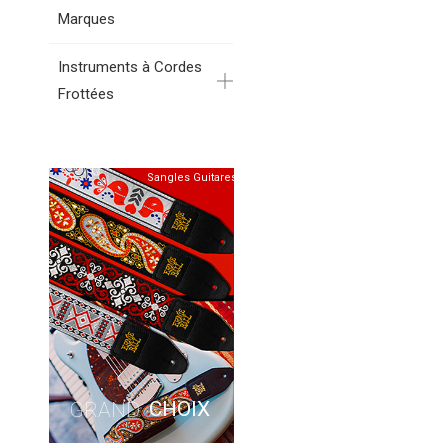
Marques
Instruments à Cordes
Frottées
Sangles Guitares
CHOIX
GRAND