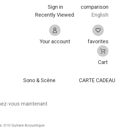
Sign in
comparison
Recently Viewed
English
Your account
favorites
Cart
Sono & Scène
CARTE CADEAU
nnez-vous maintenant
 .010 Guitare Acoustique