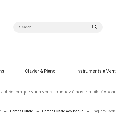
ons
Clavier & Piano
Instruments à Vent
rix plein lorsque vous vous abonnez à nos e-mails / Abo
e
Cordes Guitare
Cordes Guitare Acoustique
Paquets Cordes