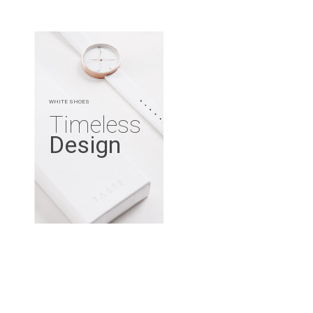
WHITE SHOES
Timeless
Design