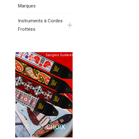
Marques
Instruments à Cordes
Frottées
Sangles Guitares
CHOIX
GRAND