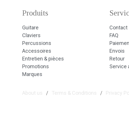
Produits
Servic
Guitare
Contact
Claviers
FAQ
Percussions
Paiemen
Accessoires
Envois
Entretien & pièces
Retour
Promotions
Service 
Marques
About us
/
Terms & Conditions
/
Privacy Po