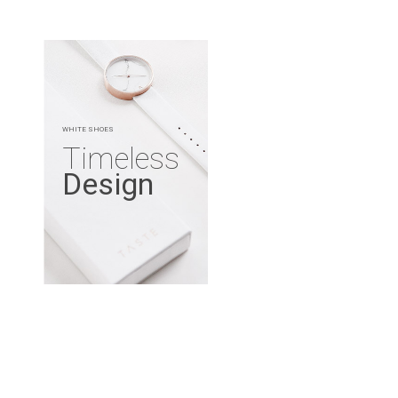
WHITE SHOES
Timeless
Design