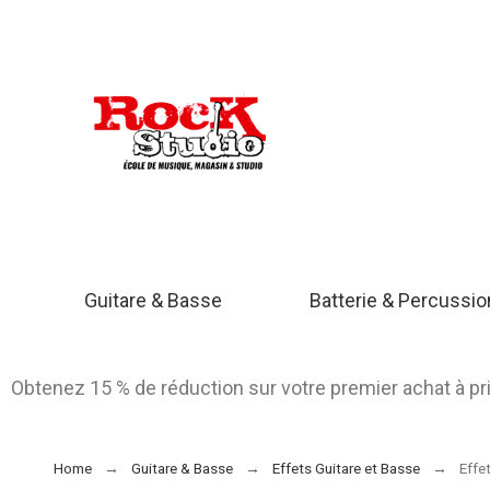
Guitare & Basse
Batterie & Percussi
Obtenez 15 % de réduction sur votre premier achat à p
Home
Guitare & Basse
Effets Guitare et Basse
Effet