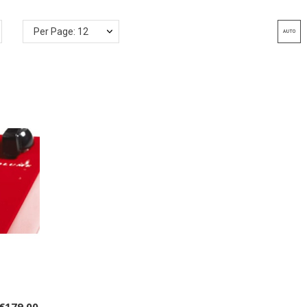
Per Page: 12
€179.00