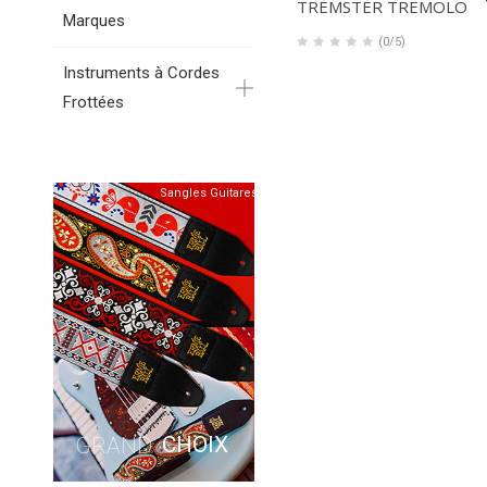
TREMSTER TREMOLO
Marques
(0/5)
Instruments à Cordes
Frottées
Sangles Guitares
CHOIX
GRAND