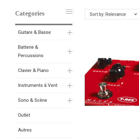
Categories
Sort by: Relevance
Guitare & Basse
Batterie &
Percussions
Clavier & Piano
Instruments à Vent
Sono & Scène
Outlet
Autres