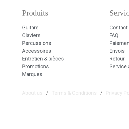
Produits
Servic
Guitare
Contact
Claviers
FAQ
Percussions
Paiemen
Accessoires
Envois
Entretien & pièces
Retour
Promotions
Service 
Marques
About us
/
Terms & Conditions
/
Privacy Po