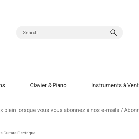
ons
Clavier & Piano
Instruments à Vent
rix plein lorsque vous vous abonnez à nos e-mails / Abo
s Guitare Electrique