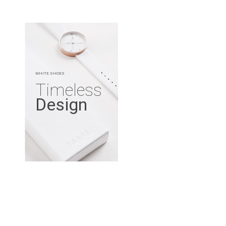
WHITE SHOES
Timeless
Design