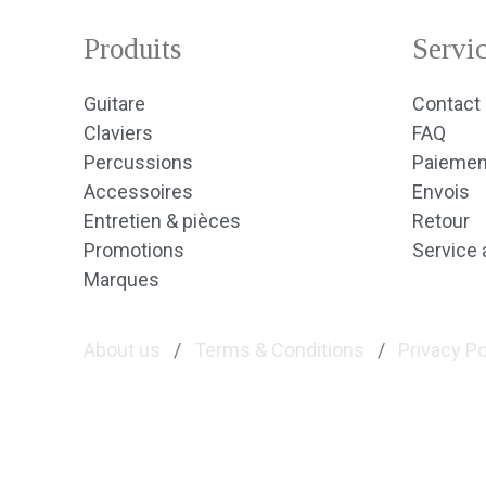
Produits
Servic
Guitare
Contact
Claviers
FAQ
Percussions
Paiemen
Accessoires
Envois
Entretien & pièces
Retour
Promotions
Service 
Marques
About us
/
Terms & Conditions
/
Privacy Po