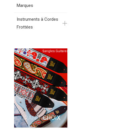
Marques
Instruments à Cordes
Frottées
Sangles Guitares
CHOIX
GRAND