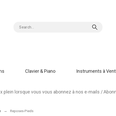
ons
Clavier & Piano
Instruments à Vent
rix plein lorsque vous vous abonnez à nos e-mails / Abo
e
Reposes-Pieds