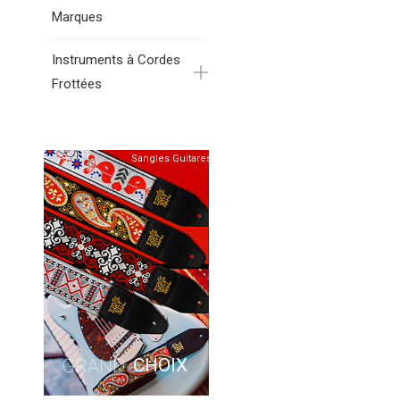
Marques
Instruments à Cordes
Frottées
Sangles Guitares
CHOIX
GRAND