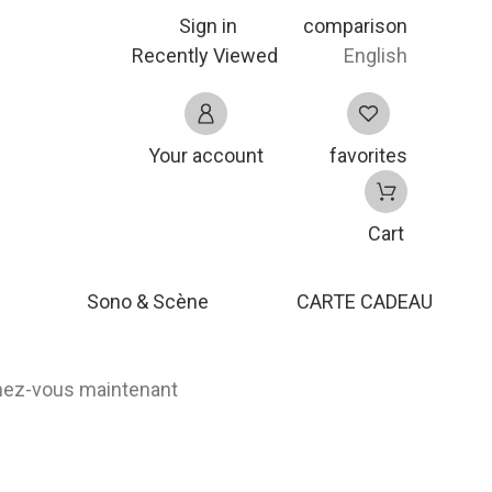
Sign in
comparison
Recently Viewed
English
Your account
favorites
Cart
Sono & Scène
CARTE CADEAU
nnez-vous maintenant
n