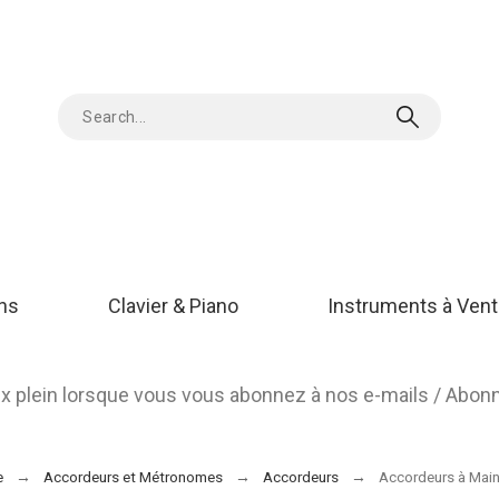
ons
Clavier & Piano
Instruments à Vent
rix plein lorsque vous vous abonnez à nos e-mails / Abo
e
Accordeurs et Métronomes
Accordeurs
Accordeurs à Mai