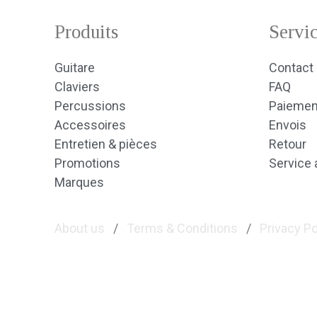
Produits
Servic
Guitare
Contact
Claviers
FAQ
Percussions
Paiemen
Accessoires
Envois
Entretien & pièces
Retour
Promotions
Service 
Marques
About us
/
Terms & Conditions
/
Privacy Po