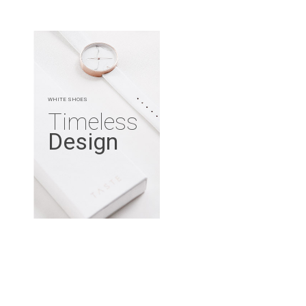
WHITE SHOES
Timeless
Design