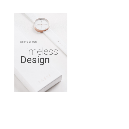
WHITE SHOES
Timeless
Design