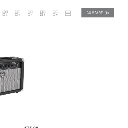
COMPARE
(
0
)
€75.00