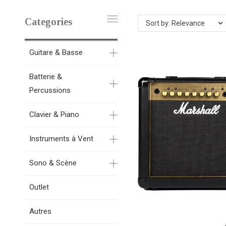
Categories
Sort by: Relevance
Guitare & Basse
Batterie &
Percussions
Clavier & Piano
Instruments à Vent
Sono & Scène
Outlet
Autres