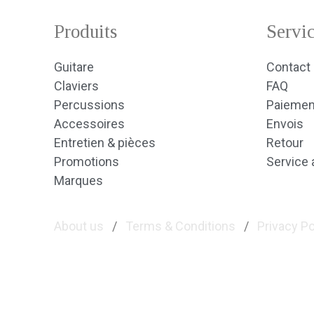
Produits
Servic
Guitare
Contact
Claviers
FAQ
Percussions
Paiemen
Accessoires
Envois
Entretien & pièces
Retour
Promotions
Service 
Marques
About us
/
Terms & Conditions
/
Privacy Po