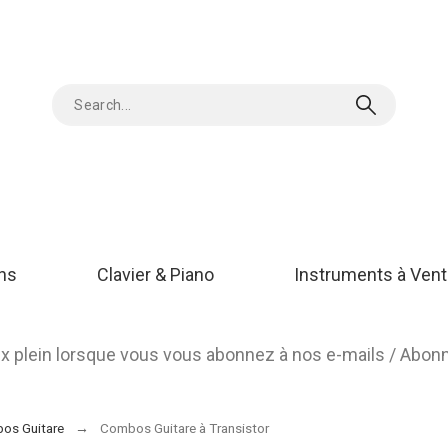
ons
Clavier & Piano
Instruments à Vent
rix plein lorsque vous vous abonnez à nos e-mails / Abo
os Guitare
Combos Guitare à Transistor