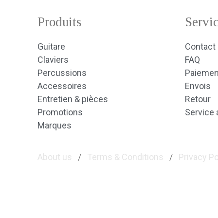
Produits
Servic
Guitare
Contact
Claviers
FAQ
Percussions
Paiemen
Accessoires
Envois
Entretien & pièces
Retour
Promotions
Service 
Marques
About us
/
Terms & Conditions
/
Privacy Po