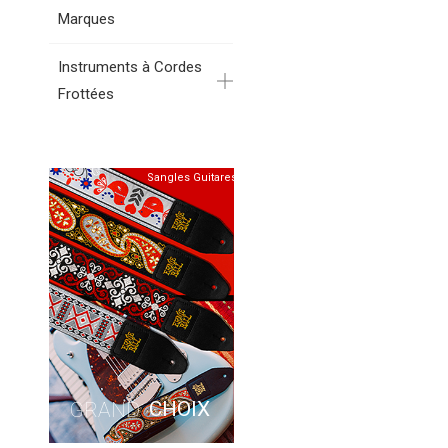
Marques
Instruments à Cordes
Frottées
Sangles Guitares
CHOIX
GRAND