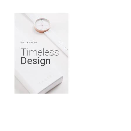
WHITE SHOES
Timeless
Design