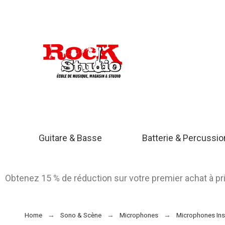
Guitare & Basse
Batterie & Percussi
Obtenez 15 % de réduction sur votre premier achat à p
Home
Sono & Scène
Microphones
Microphones In