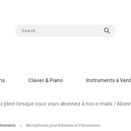
ons
Clavier & Piano
Instruments à Vent
rix plein lorsque vous vous abonnez à nos e-mails / Abo
struments
Microphones pour Batteries et Percussions