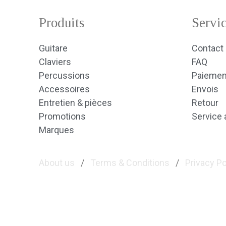
Produits
Servic
Guitare
Contact
Claviers
FAQ
Percussions
Paiemen
Accessoires
Envois
Entretien & pièces
Retour
Promotions
Service 
Marques
About us
/
Terms & Conditions
/
Privacy Po