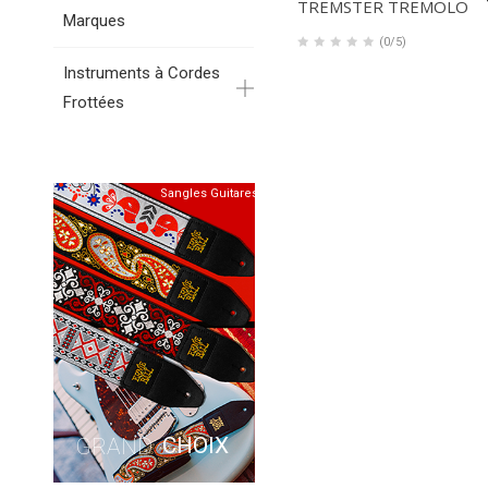
TREMSTER TREMOLO
Marques
(0/5)
Instruments à Cordes
Frottées
Sangles Guitares
CHOIX
GRAND