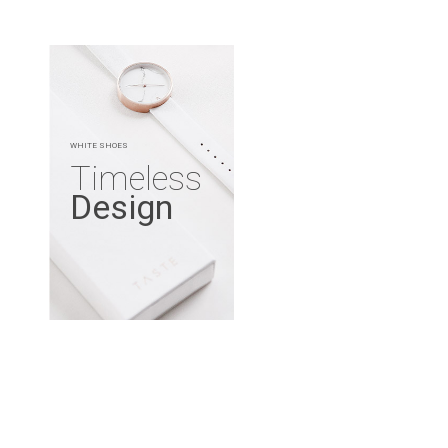
WHITE SHOES
Timeless
Design