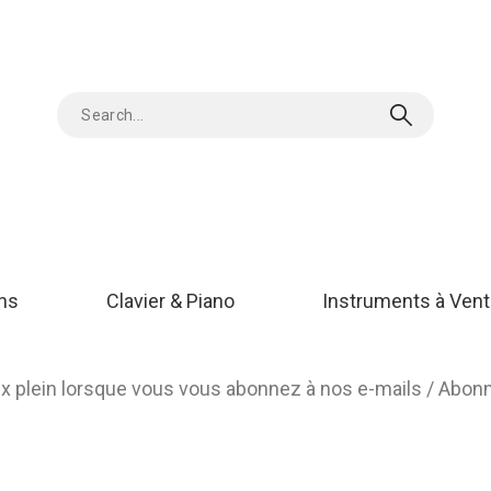
ons
Clavier & Piano
Instruments à Vent
rix plein lorsque vous vous abonnez à nos e-mails / Abo