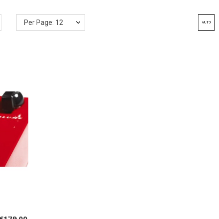
Per Page: 12
€179.00