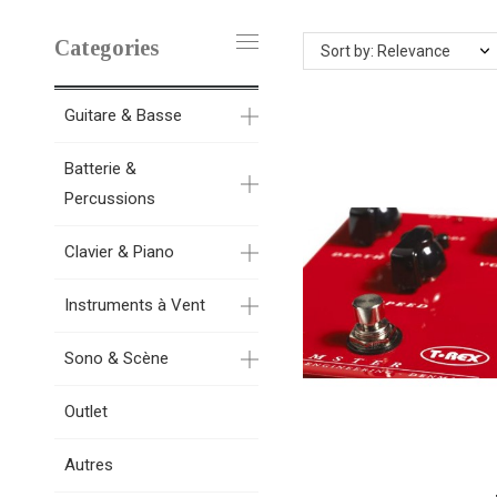
Categories
Sort by: Relevance
Guitare & Basse
Batterie &
Percussions
Clavier & Piano
Instruments à Vent
Sono & Scène
Outlet
Autres